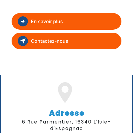
En savoir plus
Contactez-nous
Adresse
6 Rue Parmentier, 16340 L'Isle-
d'Espagnac