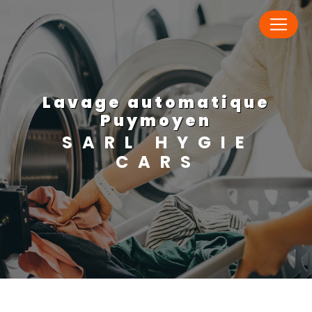
Panneau de gestion des cookies
lavage automatique
Puymoyen
SARL HYGIE
CARS