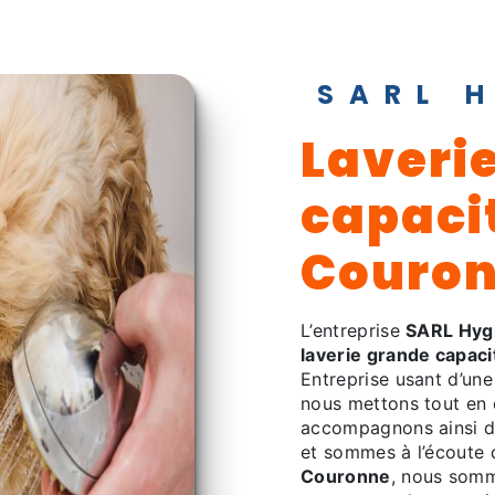
SARL 
laverie grande
capacit
Couro
L’entreprise
SARL Hyg
laverie grande capaci
Entreprise usant d’une
nous mettons tout en 
accompagnons ainsi d
et sommes à l’écoute 
Couronne
, nous somm