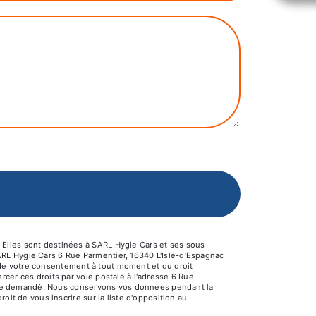
 Elles sont destinées à SARL Hygie Cars et ses sous-
ARL Hygie Cars 6 Rue Parmentier, 16340 L'Isle-d'Espagnac
it de votre consentement à tout moment et du droit
cer ces droits par voie postale à l'adresse 6 Rue
s être demandé. Nous conservons vos données pendant la
oit de vous inscrire sur la liste d'opposition au