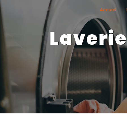
Panneau de gestion des cookies
Accueil
laverie grande capacité La