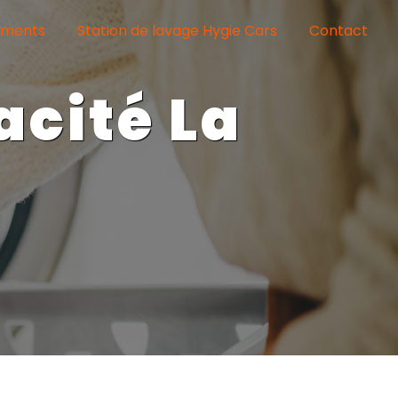
ements
Station de lavage Hygie Cars
Contact