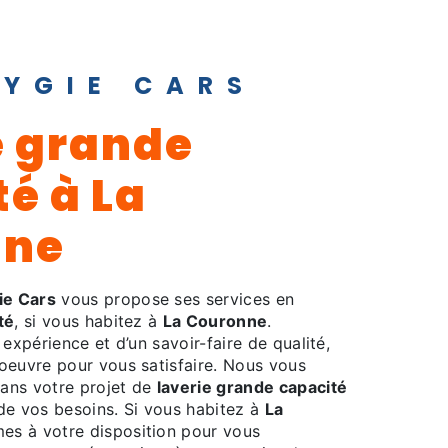
HYGIE CARS
é à La
nne
ie Cars
vous propose ses services en
té
, si vous habitez à
La Couronne
.
 expérience et d’un savoir-faire de qualité,
oeuvre pour vous satisfaire. Nous vous
ans votre projet de
laverie grande capacité
de vos besoins. Si vous habitez à
La
es à votre disposition pour vous