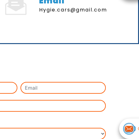
Email
hygie.cars@gmail.com