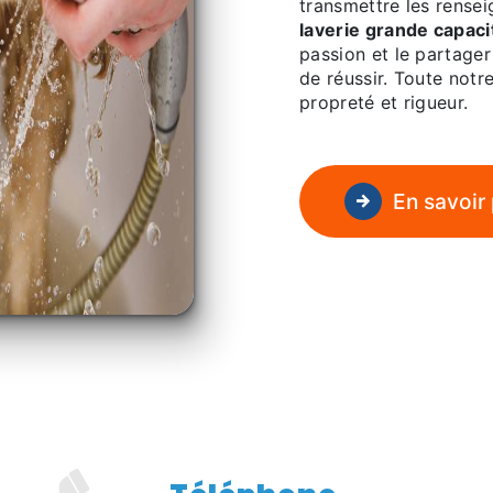
transmettre les rense
laverie grande capaci
passion et le partager
de réussir. Toute notre
propreté et rigueur.
En savoir 