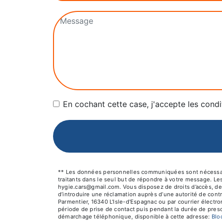
En cochant cette case, j'accepte les condi
** Les données personnelles communiquées sont nécessaires
traitants dans le seul but de répondre à votre message. L
hygie.cars@gmail.com. Vous disposez de droits d’accès, de r
d’introduire une réclamation auprès d’une autorité de cont
Parmentier, 16340 L'Isle-d'Espagnac ou par courrier électr
période de prise de contact puis pendant la durée de prescr
démarchage téléphonique, disponible à cette adresse:
Bl