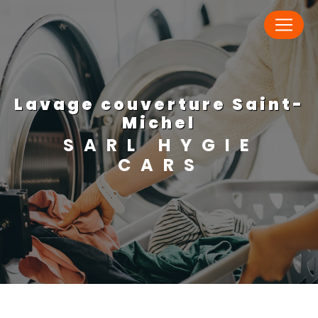
Panneau de gestion des cookies
lavage couverture Saint-
Michel
SARL HYGIE
CARS