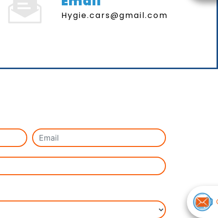
Email
hygie.cars@gmail.com