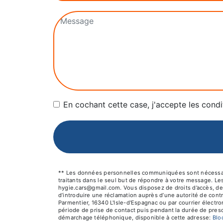
En cochant cette case, j'accepte les condi
** Les données personnelles communiquées sont nécessaires
traitants dans le seul but de répondre à votre message. L
hygie.cars@gmail.com. Vous disposez de droits d’accès, de r
d’introduire une réclamation auprès d’une autorité de cont
Parmentier, 16340 L'Isle-d'Espagnac ou par courrier électr
période de prise de contact puis pendant la durée de prescr
démarchage téléphonique, disponible à cette adresse:
Bl