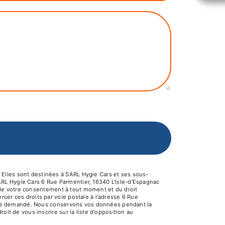
 Elles sont destinées à SARL Hygie Cars et ses sous-
ARL Hygie Cars 6 Rue Parmentier, 16340 L'Isle-d'Espagnac
it de votre consentement à tout moment et du droit
cer ces droits par voie postale à l'adresse 6 Rue
s être demandé. Nous conservons vos données pendant la
oit de vous inscrire sur la liste d'opposition au