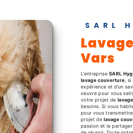
SARL 
lavage couverture à
Vars
L’entreprise
SARL Hyg
lavage couverture
, s
expérience et d’un sav
oeuvre pour vous sati
votre projet de
lavag
besoins. Si vous habi
pour vous transmettre
projet de
lavage couv
passion et le partager
de réussir. Toute notre