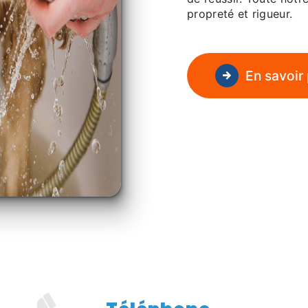
propreté et rigueur.
En savoir 