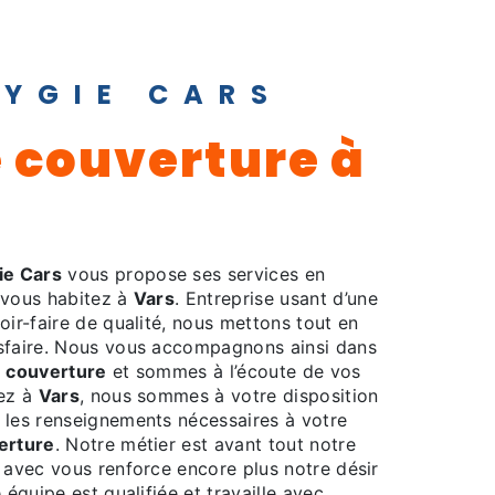
HYGIE CARS
ie Cars
vous propose ses services en
i vous habitez à
Vars
. Entreprise usant d’une
oir-faire de qualité, nous mettons tout en
sfaire. Nous vous accompagnons ainsi dans
e couverture
et sommes à l’écoute de vos
tez à
Vars
, nous sommes à votre disposition
 les renseignements nécessaires à votre
erture
. Notre métier est avant tout notre
 avec vous renforce encore plus notre désir
 équipe est qualifiée et travaille avec