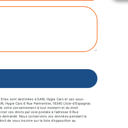
 Elles sont destinées à SARL Hygie Cars et ses sous-
ARL Hygie Cars 6 Rue Parmentier, 16340 L'Isle-d'Espagnac
it de votre consentement à tout moment et du droit
cer ces droits par voie postale à l'adresse 6 Rue
s être demandé. Nous conservons vos données pendant la
oit de vous inscrire sur la liste d'opposition au