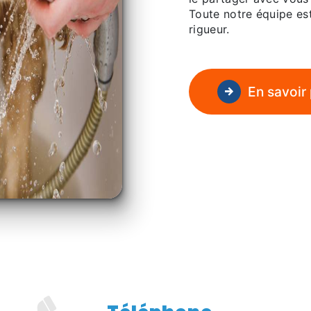
Toute notre équipe est
rigueur.
En savoir 