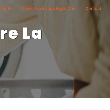
ements
Station de lavage Hygie Cars
Contact