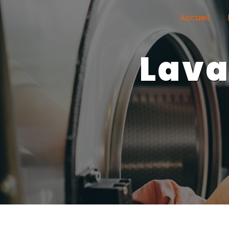
Panneau de gestion des cookies
Accueil
lavage couverture La