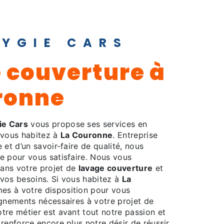
HYGIE CARS
ronne
ie Cars
vous propose ses services en
i vous habitez à
La Couronne
. Entreprise
 et d’un savoir-faire de qualité, nous
e pour vous satisfaire. Nous vous
ans votre projet de
lavage couverture
et
vos besoins. Si vous habitez à
La
es à votre disposition pour vous
ignements nécessaires à votre projet de
otre métier est avant tout notre passion et
renforce encore plus notre désir de réussir.