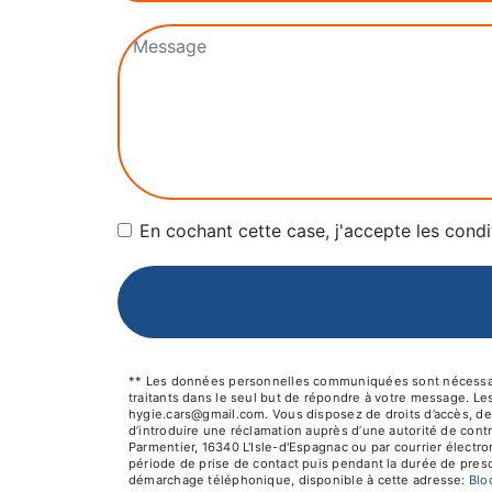
En cochant cette case, j'accepte les condi
** Les données personnelles communiquées sont nécessaires
traitants dans le seul but de répondre à votre message. L
hygie.cars@gmail.com. Vous disposez de droits d’accès, de r
d’introduire une réclamation auprès d’une autorité de cont
Parmentier, 16340 L'Isle-d'Espagnac ou par courrier électr
période de prise de contact puis pendant la durée de prescr
démarchage téléphonique, disponible à cette adresse:
Bl