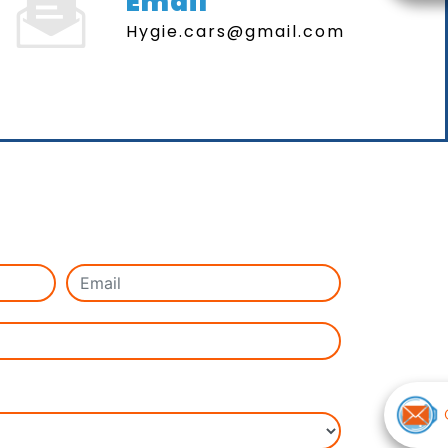
Email
hygie.cars@gmail.com