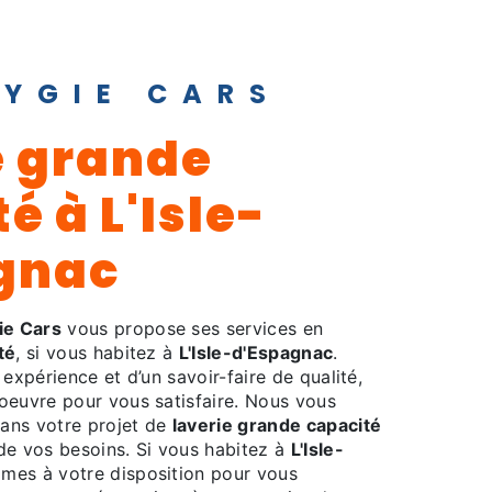
HYGIE CARS
é à L'Isle-
gnac
ie Cars
vous propose ses services en
té
, si vous habitez à
L'Isle-d'Espagnac
.
 expérience et d’un savoir-faire de qualité,
oeuvre pour vous satisfaire. Nous vous
ans votre projet de
laverie grande capacité
de vos besoins. Si vous habitez à
L'Isle-
mes à votre disposition pour vous