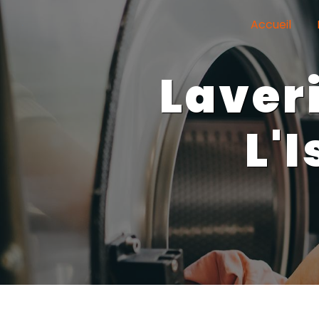
Panneau de gestion des cookies
Accueil
laverie grande capacité
L'