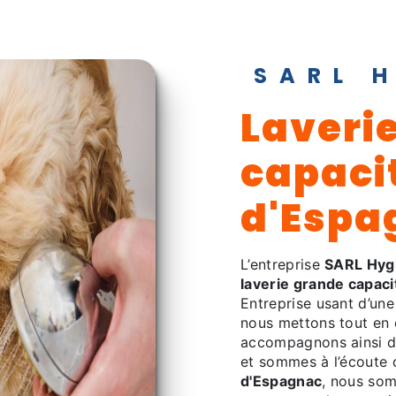
SARL 
laverie grande
capacit
d'Espa
L’entreprise
SARL Hyg
laverie grande capaci
Entreprise usant d’une
nous mettons tout en 
accompagnons ainsi d
et sommes à l’écoute 
d'Espagnac
, nous som