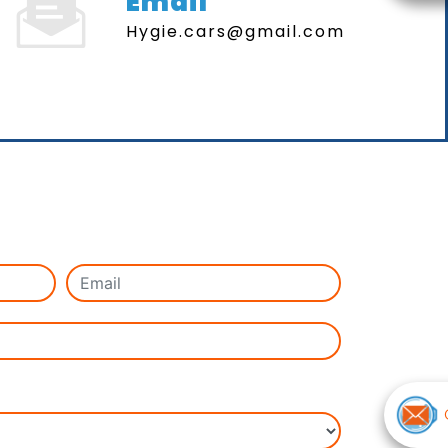
Email
hygie.cars@gmail.com