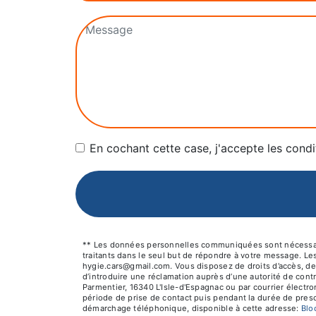
En cochant cette case, j'accepte les condi
** Les données personnelles communiquées sont nécessaires
traitants dans le seul but de répondre à votre message. L
hygie.cars@gmail.com. Vous disposez de droits d’accès, de r
d’introduire une réclamation auprès d’une autorité de cont
Parmentier, 16340 L'Isle-d'Espagnac ou par courrier électr
période de prise de contact puis pendant la durée de prescr
démarchage téléphonique, disponible à cette adresse:
Bl