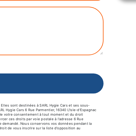
 Elles sont destinées à SARL Hygie Cars et ses sous-
ARL Hygie Cars 6 Rue Parmentier, 16340 L'Isle-d'Espagnac
it de votre consentement à tout moment et du droit
cer ces droits par voie postale à l'adresse 6 Rue
s être demandé. Nous conservons vos données pendant la
oit de vous inscrire sur la liste d'opposition au