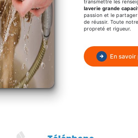
transmettre les rense
laverie grande capaci
passion et le partager
de réussir. Toute notre
propreté et rigueur.
En savoir 