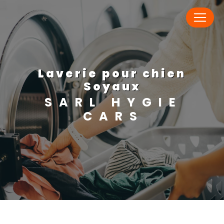
Panneau de gestion des cookies
laverie pour chien
Soyaux
SARL HYGIE
CARS