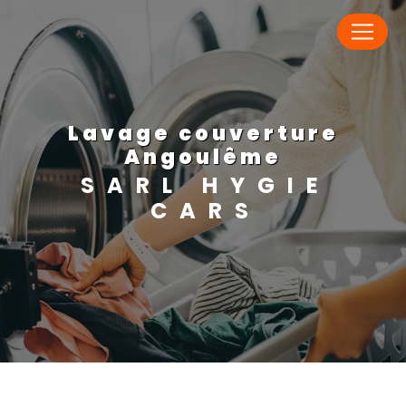
Panneau de gestion des cookies
lavage couverture
Angoulême
SARL HYGIE
CARS